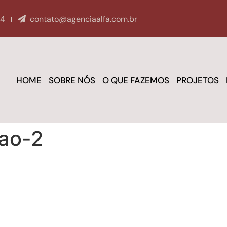
04
contato@agenciaalfa.com.br
HOME
SOBRE NÓS
O QUE FAZEMOS
PROJETOS
sao-2