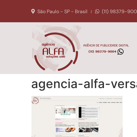
São Paulo - SP - Brasil
(11) 98379-90
agencia-alfa-ver