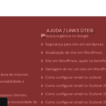
AJUDA / LINKS ÚTEIS
Busca orgânica no Google
Segurança para site em wordpress
Atualização de site em WordPress
Site em WordPress, quais os benefí
Vantagem de ter um site em WordP
rea de internet,
Como configurar email no outlook
ponsabilidade e
Como configurar email no Outlook 
Como configurar email no Outlook 
 nossos clientes,
sem a necessidade de
Como configurar email no Outlook 2