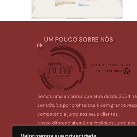
UM POUCO SOBRE NÓS
Somos uma empresa que atua desde 2004 na á
constituída por profissionais com grande res
competência junto aos seus clientes.
Nosso diferencial está na fidelidade junto aos
atendendo todos os chamados emergenciais 
Valorizamos sua privacidade