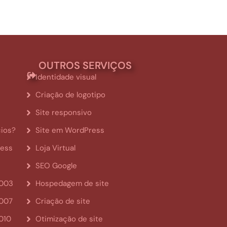
OUTROS SERVIÇOS
Identidade visual
Criação de logotipo
Site responsivo
cios?
Site em WordPress
ress
Loja Virtual
SEO Google
2003
Hospedagem de site
2007
Criação de site
010
Otimização de site