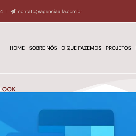
04
contato@agenciaalfa.com.br
HOME
SOBRE NÓS
O QUE FAZEMOS
PROJETOS
TLOOK