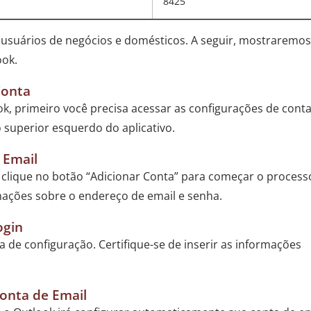
8425
 usuários de negócios e domésticos. A seguir, mostraremos
ook.
Conta
k, primeiro você precisa acessar as configurações de conta
o superior esquerdo do aplicativo.
 Email
 clique no botão “Adicionar Conta” para começar o process
rmações sobre o endereço de email e senha.
ogin
a de configuração. Certifique-se de inserir as informações
Conta de Email