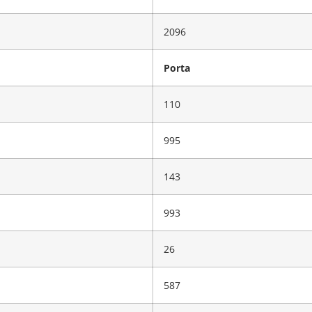
2096
Porta
110
995
143
993
26
587