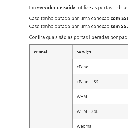
Em
servidor de saída
, utilize as portas indic
Caso tenha optado por uma conexão
com SS
Caso tenha optado por uma conexão
sem SS
Confira quais são as portas liberadas por pad
cPanel
Serviço
cPanel
cPanel – SSL
WHM
WHM – SSL
Webmail