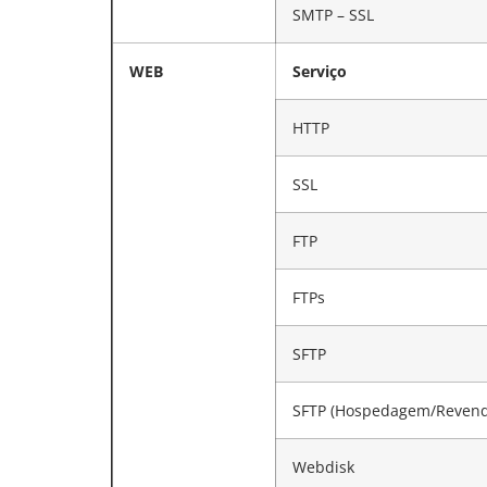
SMTP – SSL
WEB
Serviço
HTTP
SSL
FTP
FTPs
SFTP
SFTP (Hospedagem/Revend
Webdisk