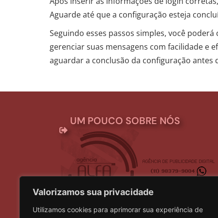
Após inserir as informações de login corretas
Aguarde até que a configuração esteja concluí
Seguindo esses passos simples, você poderá 
gerenciar suas mensagens com facilidade e efi
aguardar a conclusão da configuração antes 
UM POUCO SOBRE NÓS
Valorizamos sua privacidade
Utilizamos cookies para aprimorar sua experiência de
Somos uma empresa que atua desde 2004 na á