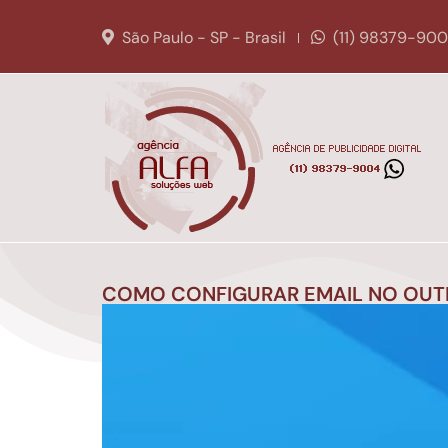
São Paulo - SP - Brasil
(11) 98379-90
COMO CONFIGURAR EMAIL NO OU