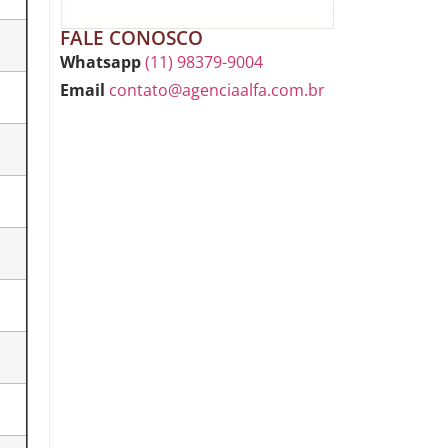
FALE CONOSCO
Whatsapp
(11) 98379-9004
Email
contato@agenciaalfa.com.br