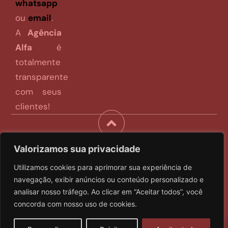
whatsapp
ou
email
.
A
Agência
Alfa
é
totalmente
transparente
com seus
clientes!
Valorizamos sua privacidade
Agência Alfa – Publicidade Digital
Utilizamos cookies para aprimorar sua experiência de
Copyright © 2026
navegação, exibir anúncios ou conteúdo personalizado e
Todos os direitos reservados
analisar nosso tráfego. Ao clicar em “Aceitar todos”, você
Trabalhando com tecnologia desde 2004
concorda com nosso uso de cookies.
Converse comigo!