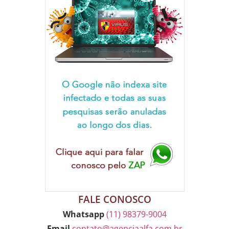
FALE CONOSCO
Whatsapp
(11) 98379-9004
Email
contato@agenciaalfa.com.br