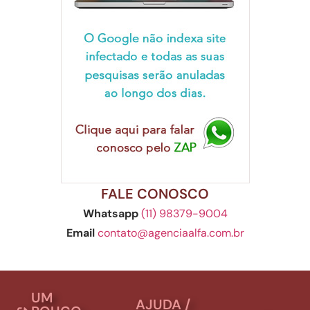
FALE CONOSCO
Whatsapp
(11) 98379-9004
Email
contato@agenciaalfa.com.br
UM
AJUDA /