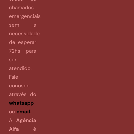
chamados
emergenciais
sem a
necessidade
de esperar
72hs para
ser
atendido.
Fale
conosco
através do
whatsapp
ou
email
.
A
Agência
Alfa
é