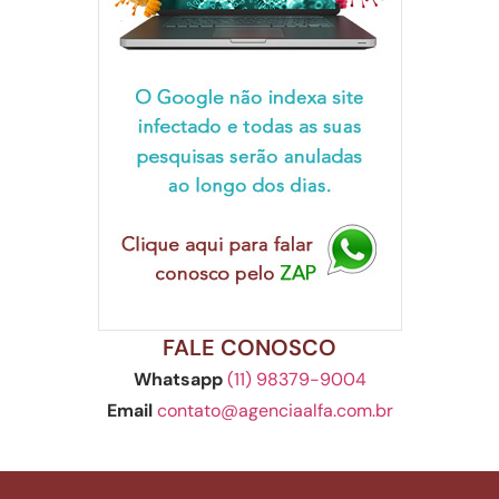
FALE CONOSCO
Whatsapp
(11) 98379-9004
Email
contato@agenciaalfa.com.br