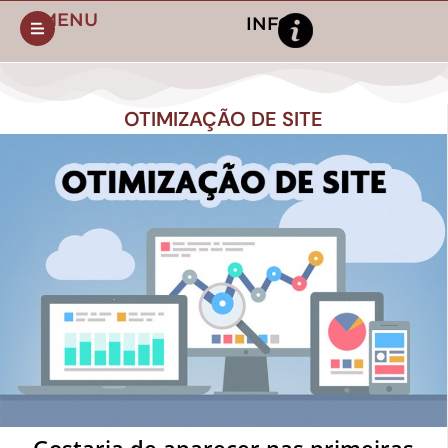
MENU
INFO
OTIMIZAÇÃO DE SITE
Gostaria de aparecer nas primeiras