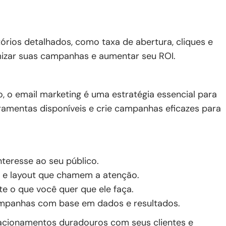
tórios detalhados, como taxa de abertura, cliques e
imizar suas campanhas e aumentar seu ROI.
, o email marketing é uma estratégia essencial para
rramentas disponíveis e crie campanhas eficazes para
nteresse ao seu público.
s e layout que chamem a atenção.
te o que você quer que ele faça.
mpanhas com base em dados e resultados.
lacionamentos duradouros com seus clientes e