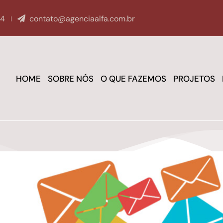
04
contato@agenciaalfa.com.br
HOME
SOBRE NÓS
O QUE FAZEMOS
PROJETOS