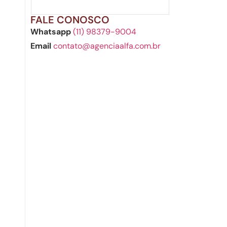
FALE CONOSCO
Whatsapp
(11) 98379-9004
Email
contato@agenciaalfa.com.br