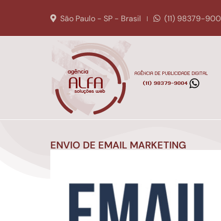
São Paulo - SP - Brasil
(11) 98379-90
ENVIO DE EMAIL MARKETING