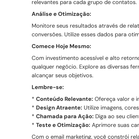
relevantes para cada grupo de contatos.
Análise e Otimização:
Monitore seus resultados através de rela
conversões. Utilize esses dados para ot
Comece Hoje Mesmo:
Com investimento acessível e alto retorno
qualquer negócio. Explore as diversas fe
alcançar seus objetivos.
Lembre-se:
*
Conteúdo Relevante:
Ofereça valor e i
*
Design Atraente:
Utilize imagens, core
*
Chamada para Ação:
Diga ao seu clien
*
Teste e Otimização:
Aprimore suas ca
Com o email marketing, você constrói re