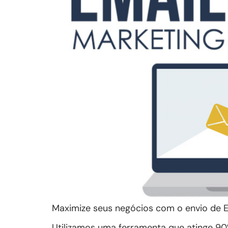
Maximize seus negócios com o envio de E
Utilizamos uma ferramenta que atinge 90