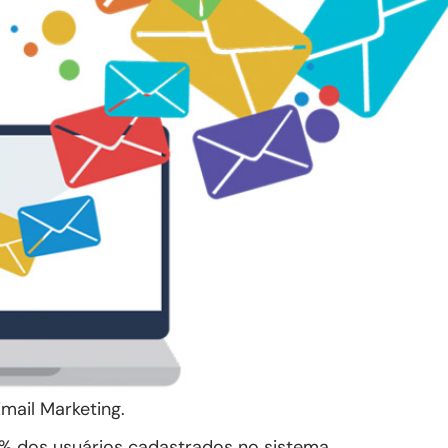
mail Marketing.
% dos usuários cadastrados no sistema.