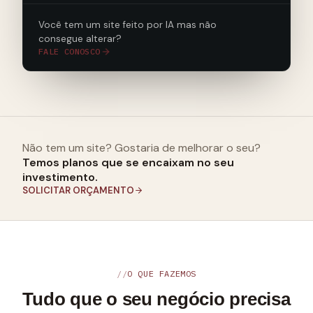
Você tem um site feito por IA mas não
consegue alterar?
FALE CONOSCO
Não tem um site? Gostaria de melhorar o seu?
Temos planos que se encaixam no seu
investimento.
SOLICITAR ORÇAMENTO
O QUE FAZEMOS
Tudo que o seu negócio precisa