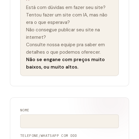
Está com dúvidas em fazer seu site?
Tentou fazer um site com IA, mas não
era o que esperava?
Não consegue publicar seu site na
internet?
Consulte nossa equipe pra saber em
detalhes o que podemos oferecer.
Não se engane com preços muito
baixos, ou muito altos.
NOME
TELEFONE/WHATSAPP COM DDD