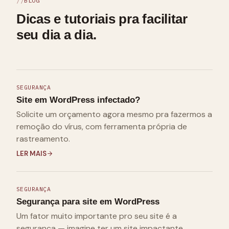
BLOG
Dicas e tutoriais pra facilitar
seu dia a dia.
SEGURANÇA
Site em WordPress infectado?
Solicite um orçamento agora mesmo pra fazermos a
remoção do vírus, com ferramenta própria de
rastreamento.
LER MAIS
SEGURANÇA
Segurança para site em WordPress
Um fator muito importante pro seu site é a
segurança — imagine ter um site impactante,